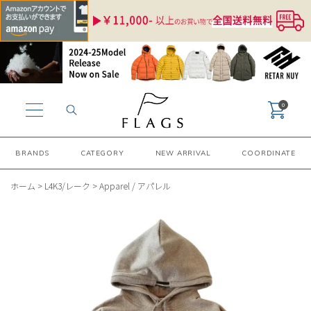
0
BRANDS
CATEGORY
NEW ARRIVAL
COORDINATE
ホーム
>
L4K3/レーク
>
Apparel / アパレル