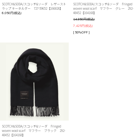
SCOTCH&SODA/スコッチ&ソーダ レザースト
SCOTCH&SODA/スコッチ&ソーダ Fringed
ラップ キーホルダー 727-59652【166826】
woven wool scarf マフラー グレー 292-
48452【164168】
6,050円(税込)
14,850円(税込)
7,425円(税込)
[ 50%OFF ]
SCOTCH&SODA/スコッチ&ソーダ Fringed
woven wool scarf マフラー ブラック 292-
48452【164168】