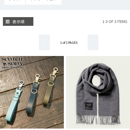
表示順
1-3 OF 3 ITEMS
1 of 1 PAGES