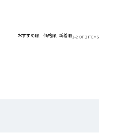
おすすめ順
価格順
新着順
1-2 OF 2 ITEMS