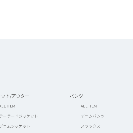
ケット/アウター
パンツ
ALL ITEM
ALL ITEM
テーラードジャケット
デニムパンツ
デニムジャケット
スラックス