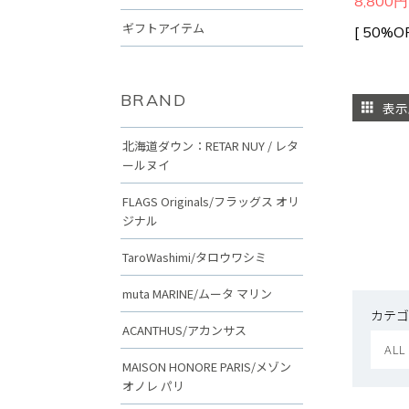
8,800
ギフトアイテム
[ 50%OF
BRAND
表示
北海道ダウン：RETAR NUY / レタ
ールヌイ
FLAGS Originals/フラッグス オリ
ジナル
TaroWashimi/タロウワシミ
muta MARINE/ムータ マリン
カテゴ
ACANTHUS/アカンサス
ALL
MAISON HONORE PARIS/メゾン
オノレ パリ