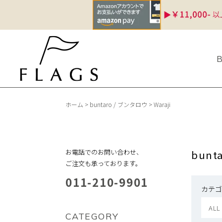
ホーム
>
buntaro / ブンタロウ
>
Waraji
お電話でのお問い合わせ、
bunt
ご注文も承っております。
011-210-9901
カテゴ
ALL
CATEGORY