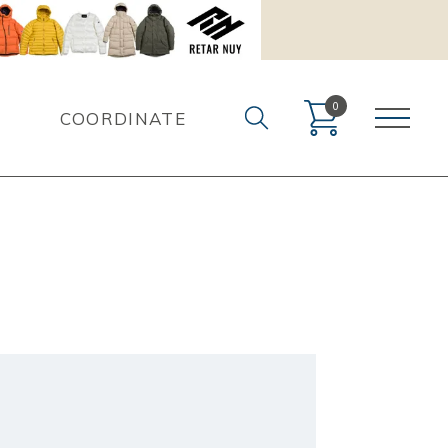
0
COORDINATE