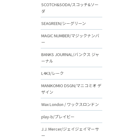
SCOTCH&SODA/スコッチ&ソー
ダ
SEAGREEN/シーグリーン
MAGIC NUMBER/マジックナンバ
ー
BANKS JOURNAL/バンクス ジャ
ーナル
L4K3/レーク
MANIKOMIO DSGN/マニコミオ デ
ザイン
Wax London / ワックスロンドン
play-b/プレイビー
J.J. Mercer/ジェイジェイマーサ
ー