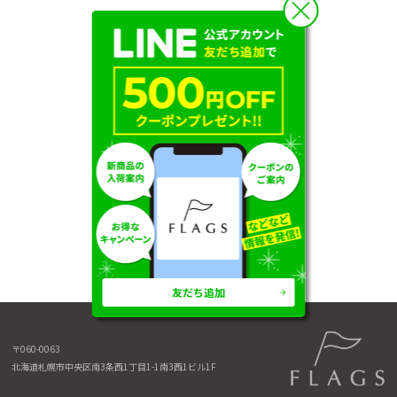
友だち追加
〒060-0063
北海道札幌市中央区南3条西1丁目1-1
南3西1ビル1F