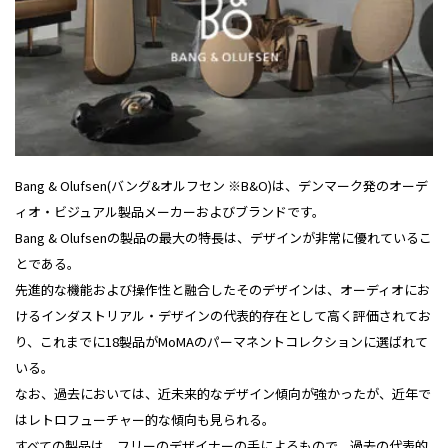
Bang & Olufsen(バング&オルフセン ※B&O)は、デンマーク発のオーデ
ィオ・ビジュアル製品メーカーおよびブランドです。
Bang & Olufsenの製品の最大の特長は、デザインが非常に優れているこ
とである。
先進的な機能および操作性と融合したそのデザインは、オーディオにお
けるインダストリアル・デザインの代表的存在として高く評価されてお
り、これまでに18製品がMoMAのパーマネントコレクションに選ばれて
いる。
なお、過去においては、近未来的なデザイン傾向が強かったが、近年で
はレトロフューチャー的な傾向も見られる。
すべての製品は、フリーのデザイナーの手によるもので、過去の代表的