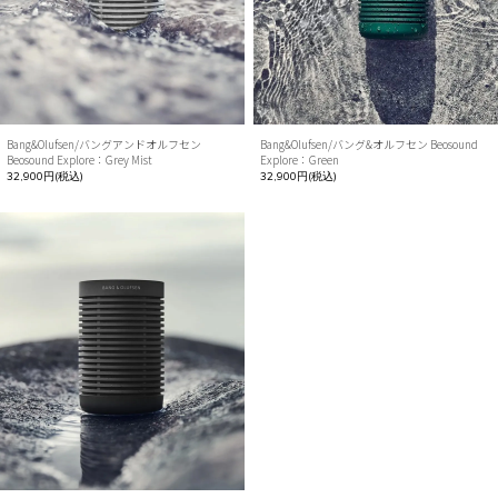
Bang&Olufsen/バングアンドオルフセン
Bang&Olufsen/バング&オルフセン Beosound
Beosound Explore：Grey Mist
Explore：Green
32,900円(税込)
32,900円(税込)