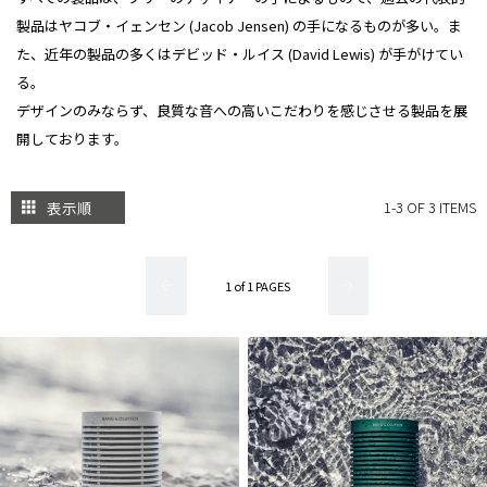
製品はヤコブ・イェンセン (Jacob Jensen) の手になるものが多い。ま
た、近年の製品の多くはデビッド・ルイス (David Lewis) が手がけてい
る。
デザインのみならず、良質な音への高いこだわりを感じさせる製品を展
開しております。
表示順
1-3 OF 3 ITEMS
1 of 1 PAGES