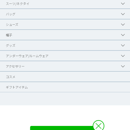
スーツ/ネクタイ
バッグ
シューズ
帽子
グッズ
アンダーウェア/ルームウェア
アクセサリー
コスメ
ギフトアイテム