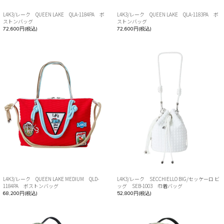
L4K3/レーク QUEEN LAKE QLA-1184PA ボ
L4K3/レーク QUEEN LAKE QLA-1183PA ボ
ストンバッグ
ストンバッグ
72,600円(税込)
72,600円(税込)
L4K3/レーク QUEEN LAKE MEDIUM QLD-
L4K3/レーク SECCHIELLO BIG/セッケーロ ビ
1184PA ボストンバッグ
ッグ SEB-1003 巾着バッグ
68,200円(税込)
52,800円(税込)