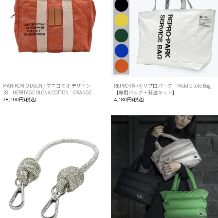
MANIKOMIO DSGN / マニコミオ デザイン
REPRO-PARK/リプロパーク Middle tote Bag
38 HERITAGE OLONA COTTON ORANGE
【専用バッグ＋発送キット】
78,100円(税込)
4,180円(税込)