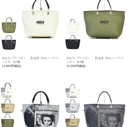
play-b / プレイビー 【Logo】3way ハンドバ
play-b / プレイビー 【Logo】3way ハンドバ
ッグ M 全3色
ッグ L 全3色
11,000円(税込)
13,200円(税込)