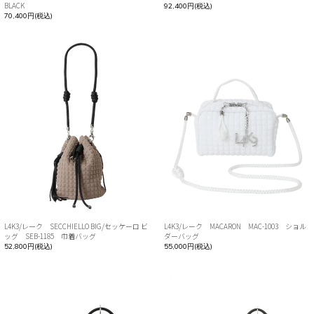
BLACK
92,400円(税込)
70,400円(税込)
L4K3/レーク SECCHIELLO BIG/セッケーロ ビ
L4K3/レーク MACARON MAC-1003 ショル
ッグ SEB-1185 巾着バッグ
ダーバッグ
52,800円(税込)
55,000円(税込)