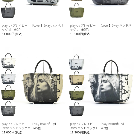
play-b / プレイビー 【cover】3way ハンドバ
play-b / プレイビー 【cover】3way ハンドバ
ッグ M 全5色
ッグ L 全5色
11,000円(税込)
13,200円(税込)
play-b / プレイビー 【play-beautifully】
play-b / プレイビー 【play-beautifully】
3way ハンドバッグ M 全5色
3way ハンドバッグ L 全5色
11,000円(税込)
13,200円(税込)