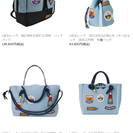
L4K3/レーク BACKPACK BPZ-1179PA バック
L4K3/レーク SECCHIELLO BIG/セッケーロ ビ
パック
ッグ SEB-1179PA 巾着バッグ
138,600円(税込)
63,800円(税込)