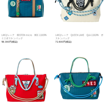
L4K3/レーク BOSTON micro BOC-1183PA
L4K3/レーク QUEEN LAKE QLA-1182PA ボ
ミニボストンバッグ
ストンバッグ
58,300円(税込)
72,600円(税込)