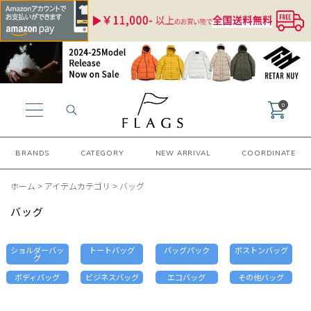
0
BRANDS
CATEGORY
NEW ARRIVAL
COORDINATE
ホーム
>
アイテムカテゴリ
>
バッグ
バッグ
ショルダーバッ
トートバッグ
バッグパック
ボストンバッグ
グ
ボディバッグ
ビジネスバッグ
エコバッグ
その他バッグ