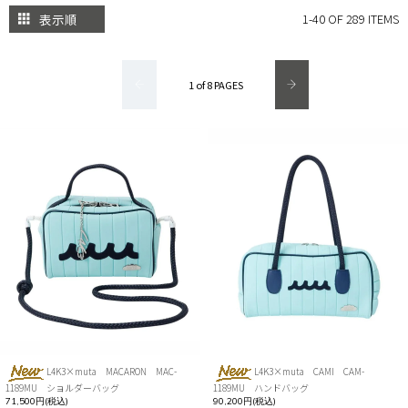
表示順
1-40 OF 289 ITEMS
1 of 8 PAGES
L4K3×muta MACARON MAC-
L4K3×muta CAMI CAM-
1189MU ショルダーバッグ
1189MU ハンドバッグ
71,500円(税込)
90,200円(税込)