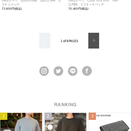
L4K3/レーク QUEEN LAKE QLA-1179PA ボ
L4K3/レーク CLEAT TOTE mini TOM-
ストンバッグ
1179PA ミニトートバッグ
72,600円(税込)
70,400円(税込)
1 of 8 PAGES
RANKING
1
2
3