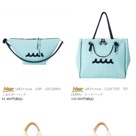
L4K3×muta LORY LOY-1189MU
L4K3×muta CLEAT TOTE TOT-
ショルダーバッグ
1189MU トートバッグ
92,400円(税込)
110,000円(税込)