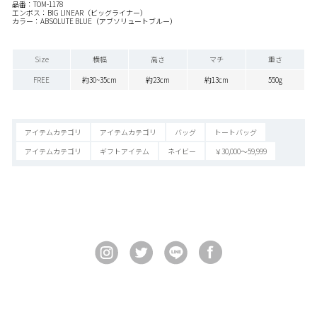
品番：TOM-1178
エンボス：BIG LINEAR（ビッグライナー）
カラー：ABSOLUTE BLUE（アブソリュートブルー）
Size
横幅
高さ
マチ
重さ
FREE
約30~35cm
約23cm
約13cm
550g
アイテムカテゴリ
アイテムカテゴリ
バッグ
トートバッグ
アイテムカテゴリ
ギフトアイテム
ネイビー
￥30,000～59,999