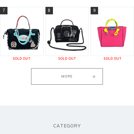
7
8
9
SOLD OUT
SOLD OUT
SOLD OUT
MORE
CATEGORY