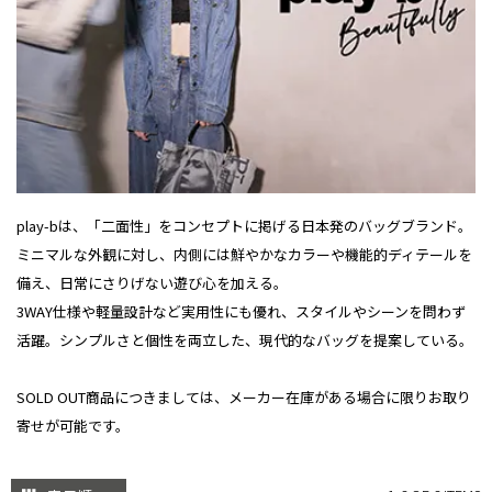
play-bは、「二面性」をコンセプトに掲げる日本発のバッグブランド。
ミニマルな外観に対し、内側には鮮やかなカラーや機能的ディテールを
備え、日常にさりげない遊び心を加える。
3WAY仕様や軽量設計など実用性にも優れ、スタイルやシーンを問わず
活躍。シンプルさと個性を両立した、現代的なバッグを提案している。
SOLD OUT商品につきましては、メーカー在庫がある場合に限りお取り
寄せが可能です。