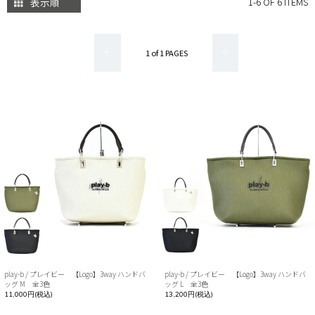
表示順
1-6 OF 6 ITEMS
1 of 1 PAGES
play-b / プレイビー 【Logo】3way ハンドバ
play-b / プレイビー 【Logo】3way ハンドバ
ッグ M 全3色
ッグ L 全3色
11,000円(税込)
13,200円(税込)