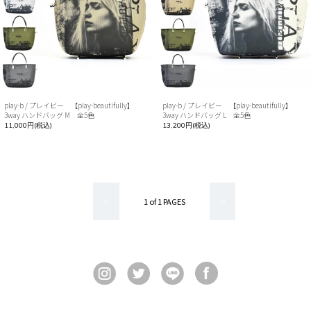
play-b / プレイビー 【play-beautifully】
play-b / プレイビー 【play-beautifully】
3way ハンドバッグ M 全5色
3way ハンドバッグ L 全5色
11,000円(税込)
13,200円(税込)
1 of 1 PAGES