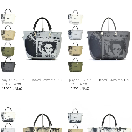
play-b / プレイビー 【cover】3way ハンドバ
play-b / プレイビー 【cover】3way ハンドバ
ッグ M 全5色
ッグ L 全5色
11,000円(税込)
13,200円(税込)