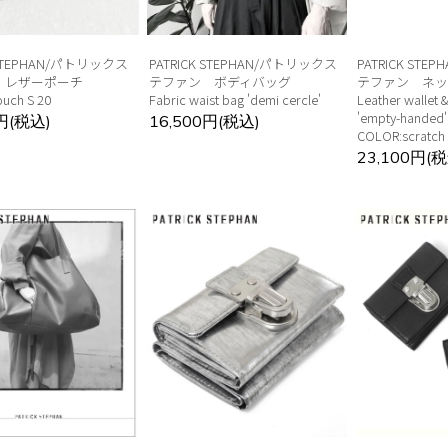
 STEPHAN/パトリックス
PATRICK STEPHAN/パトリックス
PATRICK ST
 レザーポーチ
テファン ボディバッグ
テファン ネ
ouch S 20
Fabric waist bag 'demi cercle'
Leather wallet 
'empty-hande
0円(税込)
16,500円(税込)
COLOR:scratch 
23,100円(税