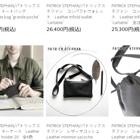
 STEPHAN/パトリックス
PATRICK STEPHAN/パトリックス
PATRICK ST
 トートバッグ
テファン コンパクトウォレッ
テファン コン
te bag 'grande poche'
ト Leather trifold wallet
ト Leather trifo
'cartable'
'cartable' 全
0円(税込)
26,400円(税込)
25,300円(税
 STEPHAN/パトリックス
PATRICK STEPHAN/パトリックス
PATRICK ST
キーケース Leather
テファン レザーサコッシュ
テファン シ
 & holder 20 全4色
Leather minimini sacoche
Leather cell ph