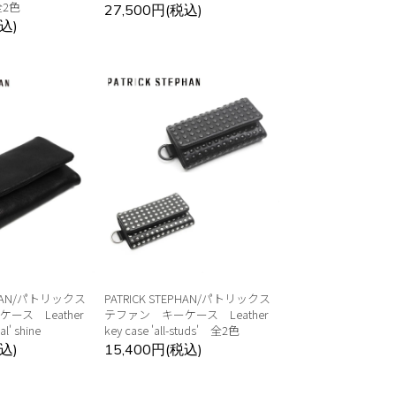
 全2色
27,500円(税込)
込)
EPHAN/パトリックス
PATRICK STEPHAN/パトリックス
ース Leather
テファン キーケース Leather
al' shine
key case 'all-studs' 全2色
込)
15,400円(税込)