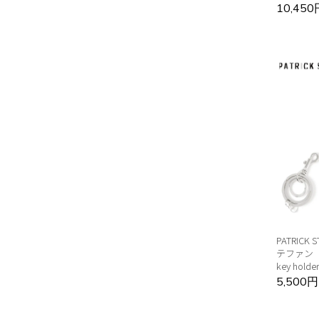
10,45
PATRICK
テファン 
key holde
5,500