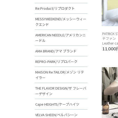
Re:Product/リプロダクト
MESSYWEEKEND/メッシーウィー
クエンド
PATRICK
AMERICAN NEEDLE/アメリカンニ
テファン
ードル
Leather ca
11,00
AMA BRAND/アマ ブランド
REPRO-PARK/リプロパーク
MAISON Re:TAILOR/メゾン リテ
イラー
THE FLAVOR DESIGN/ザ フレーバ
ーデザイン
Cape HEIGHTS/ケープハイツ
VELVA SHEEN/ベルバシーン