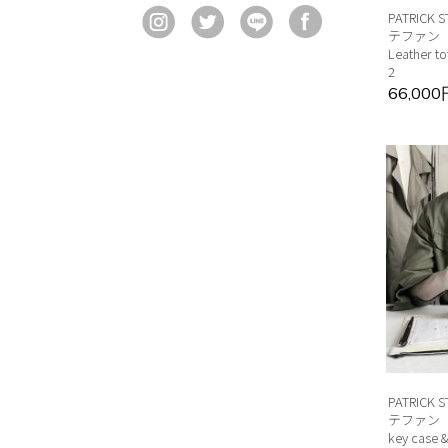
PATRICK
テファン
Leather to
2
66,00
PATRICK
テファン 
key case