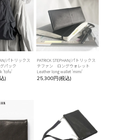
EPHAN/パトリックス
PATRICK STEPHAN/パトリックス
ッグパック
テファン ロングウォレット
 'tofu'
Leather long wallet 'mimi'
込)
25,300円(税込)