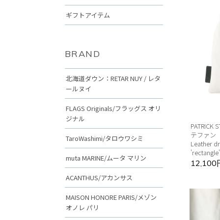
ギフトアイテム
BRAND
北海道ダウン：RETAR NUY / レタ
ールヌイ
FLAGS Originals/フラッグス オリ
ジナル
PATRICK
テファン
TaroWashimi/タロウワシミ
Leather d
'rectang
muta MARINE/ムータ マリン
12,10
ACANTHUS/アカンサス
MAISON HONORE PARIS/メゾン
オノレ パリ