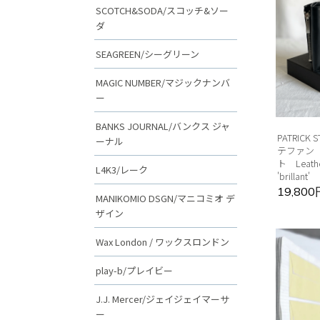
SCOTCH&SODA/スコッチ&ソー
ダ
SEAGREEN/シーグリーン
MAGIC NUMBER/マジックナンバ
ー
BANKS JOURNAL/バンクス ジャ
PATRICK
ーナル
テファン
ト Leather
L4K3/レーク
'brillant'
19,80
MANIKOMIO DSGN/マニコミオ デ
ザイン
Wax London / ワックスロンドン
play-b/プレイビー
J.J. Mercer/ジェイジェイマーサ
ー