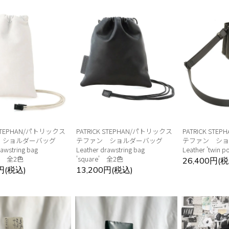
 STEPHAN/パトリックス
PATRICK STEPHAN/パトリックス
PATRICK ST
 ショルダーバッグ
テファン ショルダーバッグ
テファン シ
rawstring bag
Leather drawstring bag
Leather 'twin po
le' 全2色
'square' 全2色
26,400円(税
0円(税込)
13,200円(税込)