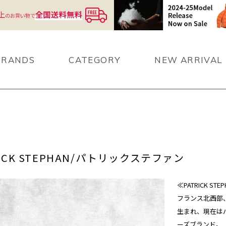
BRANDS
CATEGORY
NEW ARRIVAL
RICK STEPHAN/パトリックステファン
≪PATRICK S
フランス北西部
生まれ、現在はパリ
ーズブランド。