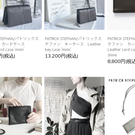
 STEPHAN/パトリックス
PATRICK STEPHAN/パトリックス
PATRICK ST
 カードケース
テファン キーケース Leather
テファン カ
rd case 'mimi'
key case 'mimi'
Leather card ca
shine
0円(税込)
13,200円(税込)
8,800円(税込