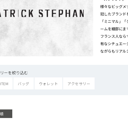
様々なビッグメ
冠したブランド
「ミニマル」「
ームを細部にま
フランス人なら
有なシチュエー
ながらもリアル
リーを絞り込む
 ITEM
バッグ
ウォレット
アクセサリー
順