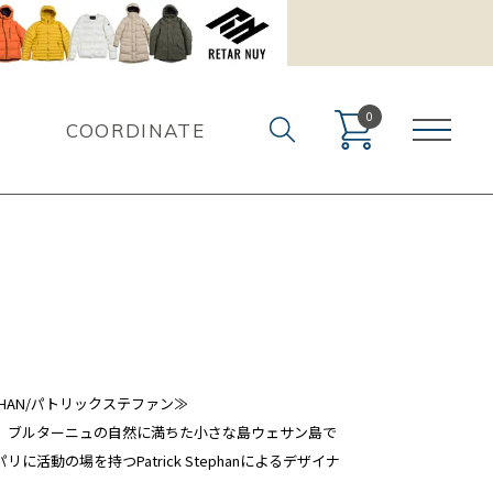
0
COORDINATE
TEPHAN/パトリックステファン≫
、ブルターニュの自然に満ちた小さな島ウェサン島で
に活動の場を持つPatrick Stephanによるデザイナ