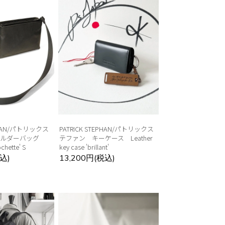
EPHAN/パトリックス
PATRICK STEPHAN/パトリックス
ョルダーバッグ
テファン キーケース Leather
chette' S
key case 'brillant'
込)
13,200円(税込)