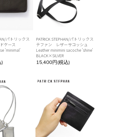
EPHAN/パトリックス
PATRICK STEPHAN/パトリックス
ードケース
テファン レザーサコッシュ
se 'minimal'
Leather minimini sacoche 'shine'
BLACK×SILVER
)
15,400円(税込)