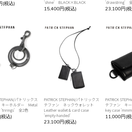
'shine' BLACK×BLACK
'drawstring'
0円(税込)
15,400円(税込)
23,100円(税
 STEPHAN/パトリックス
PATRICK STEPHAN/パトリックス
PATRICK ST
キーホルダー Metal
テファン ネックウォレット
テファン キーケ
r 'trirings' 全2色
Leather wallet & card case
key case 'minim
'empty-handed'
円(税込)
11,000円(税
23,100円(税込)