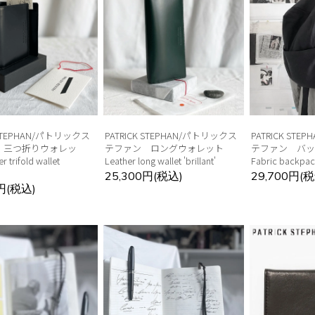
 STEPHAN/パトリックス
PATRICK STEPHAN/パトリックス
PATRICK ST
 三つ折りウォレッ
テファン ロングウォレット
テファン バ
 trifold wallet
Leather long wallet 'brillant'
Fabric backpack
25,300円(税込)
29,700円(税
0円(税込)