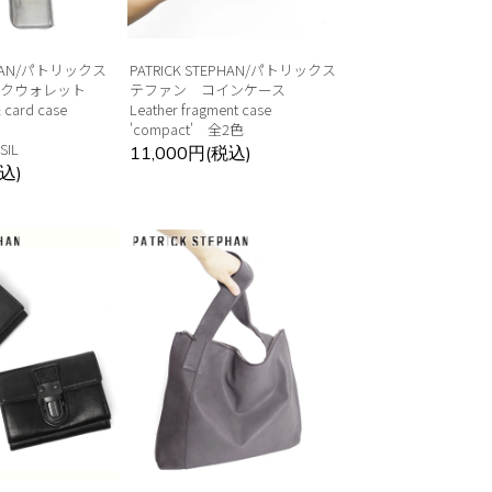
EPHAN/パトリックス
PATRICK STEPHAN/パトリックス
ックウォレット
テファン コインケース
& card case
Leather fragment case
d'
'compact' 全2色
SIL
11,000円(税込)
込)