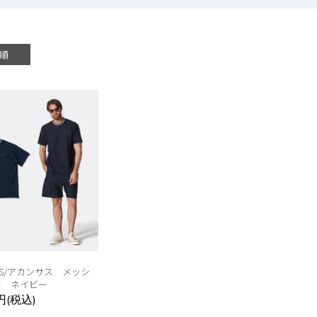
順
HUS/アカンサス メッシ
ツ ネイビー
0円(税込)