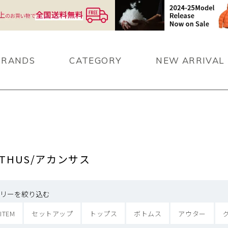
BRANDS
CATEGORY
NEW ARRIVAL
NTHUS/アカンサス
リーを絞り込む
 ITEM
セットアップ
トップス
ボトムス
アウター