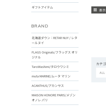
ギフトアイテム
表示
BRAND
北海道ダウン：RETAR NUY / レタ
ールヌイ
FLAGS Originals/フラッグス オリ
ジナル
カテゴ
TaroWashimi/タロウワシミ
ALL
muta MARINE/ムータ マリン
ACANTHUS/アカンサス
MAISON HONORE PARIS/メゾン
オノレ パリ