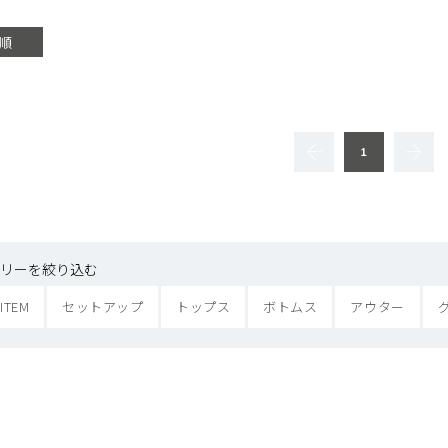
順
1
リーを絞り込む
 ITEM
セットアップ
トップス
ボトムス
アウター