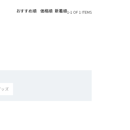
おすすめ順
価格順
新着順
1-1 OF 1 ITEMS
グッズ