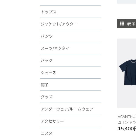
トップス
表示
ジャケット/アウター
パンツ
スーツ/ネクタイ
バッグ
シューズ
帽子
グッズ
アンダーウェア/ルームウェア
ACANT
アクセサリー
ュ Tシャ
15,40
コスメ