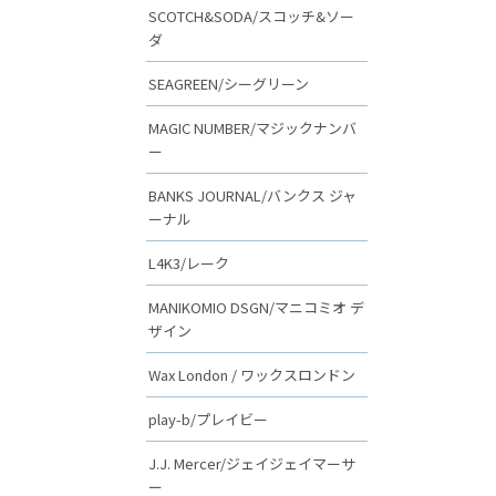
SCOTCH&SODA/スコッチ&ソー
ダ
SEAGREEN/シーグリーン
MAGIC NUMBER/マジックナンバ
ー
BANKS JOURNAL/バンクス ジャ
ーナル
L4K3/レーク
MANIKOMIO DSGN/マニコミオ デ
ザイン
Wax London / ワックスロンドン
play-b/プレイビー
J.J. Mercer/ジェイジェイマーサ
ー