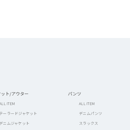
ケット/アウター
パンツ
ALL ITEM
ALL ITEM
テーラードジャケット
デニムパンツ
デニムジャケット
スラックス