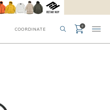
0
COORDINATE