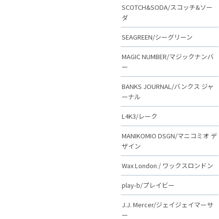
SCOTCH&SODA/スコッチ&ソー
ダ
SEAGREEN/シーグリーン
MAGIC NUMBER/マジックナンバ
ー
BANKS JOURNAL/バンクス ジャ
ーナル
L4K3/レーク
MANIKOMIO DSGN/マニコミオ デ
ザイン
Wax London / ワックスロンドン
play-b/プレイビー
J.J. Mercer/ジェイジェイマーサ
ー