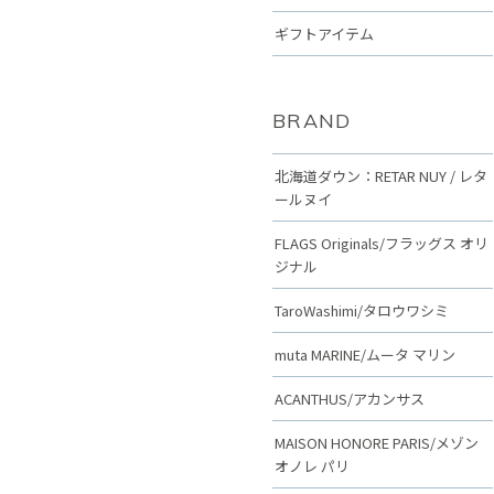
ギフトアイテム
BRAND
北海道ダウン：RETAR NUY / レタ
ールヌイ
FLAGS Originals/フラッグス オリ
ジナル
TaroWashimi/タロウワシミ
muta MARINE/ムータ マリン
ACANTHUS/アカンサス
MAISON HONORE PARIS/メゾン
オノレ パリ