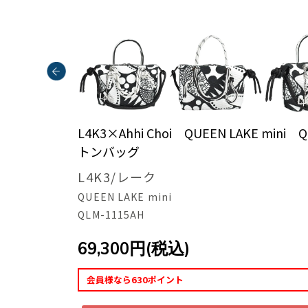
L4K3×Ahhi Choi QUEEN LAKE min
トンバッグ
L4K3/レーク
QUEEN LAKE mini
QLM-1115AH
69,300円(税込)
会員様なら630ポイント