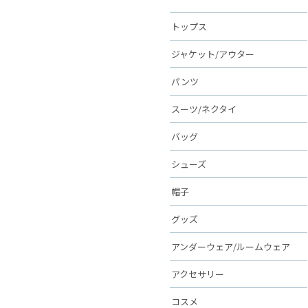
トップス
ジャケット/アウター
パンツ
スーツ/ネクタイ
バッグ
シューズ
帽子
グッズ
アンダーウェア/ルームウェア
アクセサリー
コスメ