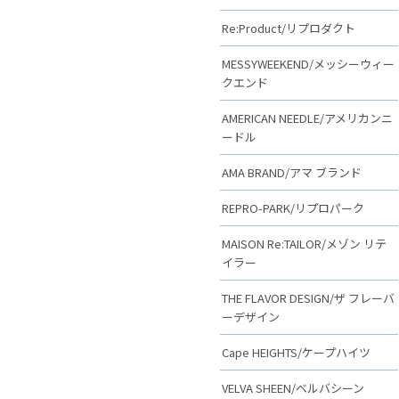
Re:Product/リプロダクト
MESSYWEEKEND/メッシーウィー
クエンド
AMERICAN NEEDLE/アメリカンニ
ードル
AMA BRAND/アマ ブランド
REPRO-PARK/リプロパーク
MAISON Re:TAILOR/メゾン リテ
イラー
THE FLAVOR DESIGN/ザ フレーバ
ーデザイン
Cape HEIGHTS/ケープハイツ
VELVA SHEEN/ベルバシーン