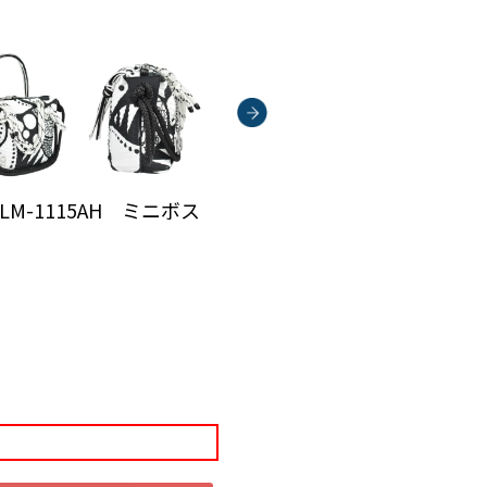
i QLM-1115AH ミニボス