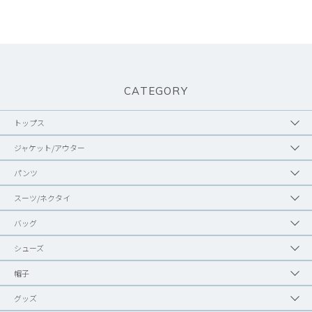
CATEGORY
トップス
ジャケット/アウター
パンツ
スーツ/ネクタイ
バッグ
シューズ
帽子
グッズ