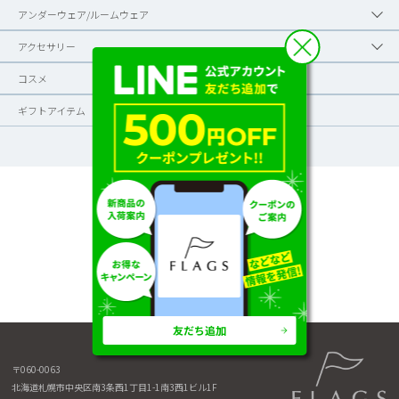
アンダーウェア/ルームウェア
アクセサリー
コスメ
ギフトアイテム
友だち追加
〒060-0063
北海道札幌市中央区南3条西1丁目1-1
南3西1ビル1F