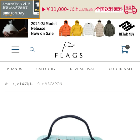
0
BRANDS
CATEGORY
NEW ARRIVAL
COORDINATE
ホーム
>
L4K3/レーク
>
MACARON