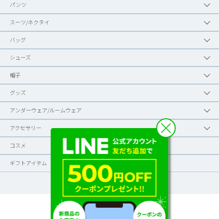
パンツ
スーツ/ネクタイ
バッグ
シューズ
帽子
グッズ
アンダーウェア/ルームウェア
アクセサリー
コスメ
ギフトアイテム