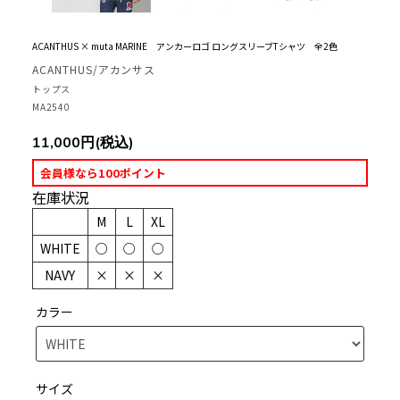
ACANTHUS × muta MARINE アンカーロゴ ロングスリーブTシャツ 全2色
ACANTHUS/アカンサス
トップス
MA2540
11,000円(税込)
会員様なら100ポイント
在庫状況
M
L
XL
WHITE
○
○
○
NAVY
×
×
×
カラー
サイズ