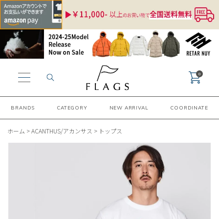
0
BRANDS
CATEGORY
NEW ARRIVAL
COORDINATE
ホーム
>
ACANTHUS/アカンサス
>
トップス