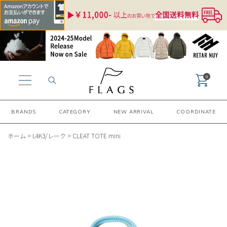
0
BRANDS
CATEGORY
NEW ARRIVAL
COORDINATE
ホーム
>
L4K3/レーク
>
CLEAT TOTE mini