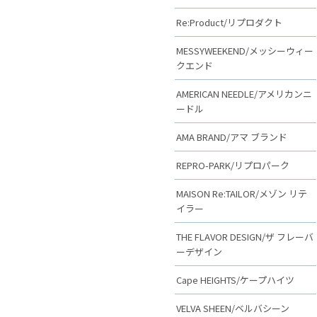
Re:Product/リプロダクト
MESSYWEEKEND/メッシーウィー
クエンド
AMERICAN NEEDLE/アメリカンニ
ードル
AMA BRAND/アマ ブランド
REPRO-PARK/リプロパーク
MAISON Re:TAILOR/メゾン リテ
イラー
THE FLAVOR DESIGN/ザ フレーバ
ーデザイン
Cape HEIGHTS/ケープハイツ
VELVA SHEEN/ベルバシーン