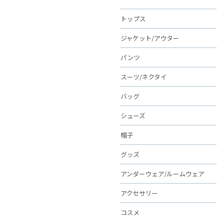
トップス
ジャケット/アウター
パンツ
スーツ/ネクタイ
バッグ
シューズ
帽子
グッズ
アンダーウェア/ルームウェア
アクセサリー
コスメ