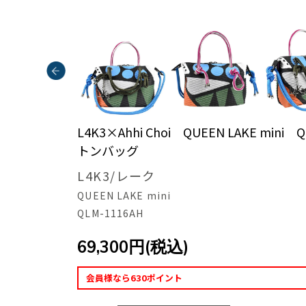
L4K3×Ahhi Choi QUEEN LAKE min
トンバッグ
L4K3/レーク
QUEEN LAKE mini
QLM-1116AH
69,300円(税込)
会員様なら630ポイント