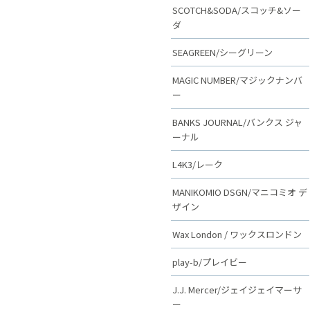
SCOTCH&SODA/スコッチ&ソー
ダ
SEAGREEN/シーグリーン
MAGIC NUMBER/マジックナンバ
ー
BANKS JOURNAL/バンクス ジャ
ーナル
L4K3/レーク
MANIKOMIO DSGN/マニコミオ デ
ザイン
Wax London / ワックスロンドン
play-b/プレイビー
J.J. Mercer/ジェイジェイマーサ
ー