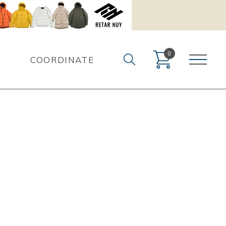
0
COORDINATE