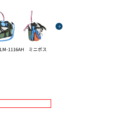
i QLM-1116AH ミニボス