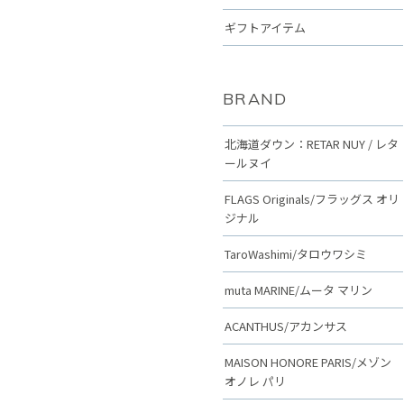
ギフトアイテム
BRAND
北海道ダウン：RETAR NUY / レタ
ールヌイ
FLAGS Originals/フラッグス オリ
ジナル
TaroWashimi/タロウワシミ
muta MARINE/ムータ マリン
ACANTHUS/アカンサス
MAISON HONORE PARIS/メゾン
オノレ パリ