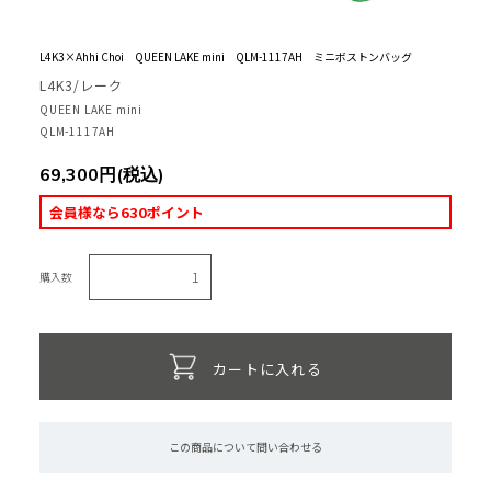
L4K3×Ahhi Choi QUEEN LAKE mini QLM-1117AH ミニボストンバッグ
L4K3/レーク
QUEEN LAKE mini
QLM-1117AH
69,300円(税込)
会員様なら630ポイント
購入数
カートに入れる
この商品について問い合わせる