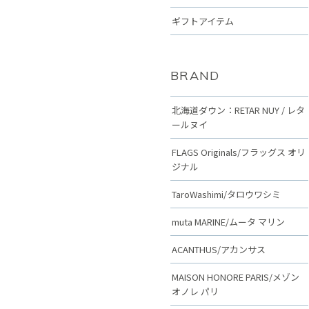
ギフトアイテム
BRAND
北海道ダウン：RETAR NUY / レタ
ールヌイ
FLAGS Originals/フラッグス オリ
ジナル
TaroWashimi/タロウワシミ
muta MARINE/ムータ マリン
ACANTHUS/アカンサス
MAISON HONORE PARIS/メゾン
オノレ パリ