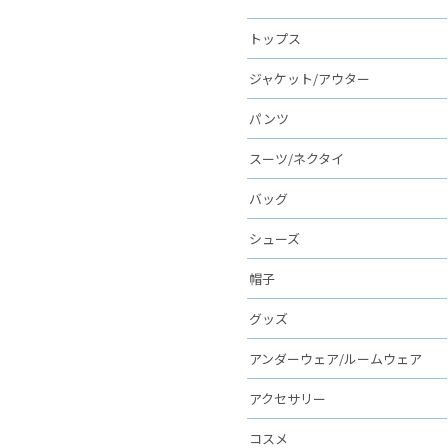
トップス
ジャケット/アウター
パンツ
スーツ/ネクタイ
バッグ
シューズ
帽子
グッズ
アンダーウェア/ルームウェア
アクセサリー
コスメ