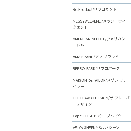
Re:Product/リプロダクト
MESSYWEEKEND/メッシーウィー
クエンド
AMERICAN NEEDLE/アメリカンニ
ードル
AMA BRAND/アマ ブランド
REPRO-PARK/リプロパーク
MAISON Re:TAILOR/メゾン リテ
イラー
THE FLAVOR DESIGN/ザ フレーバ
ーデザイン
Cape HEIGHTS/ケープハイツ
VELVA SHEEN/ベルバシーン