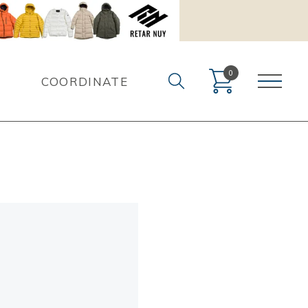
0
COORDINATE