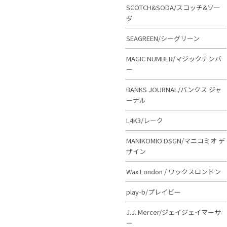
SCOTCH&SODA/スコッチ&ソー
ダ
SEAGREEN/シーグリーン
MAGIC NUMBER/マジックナンバ
ー
BANKS JOURNAL/バンクス ジャ
ーナル
L4K3/レーク
MANIKOMIO DSGN/マニコミオ デ
ザイン
Wax London / ワックスロンドン
play-b/プレイビー
J.J. Mercer/ジェイジェイマーサ
ー