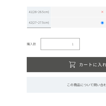
41(26~26.5cm)
×
42(27~27.5cm)
購入数
カートに入
この商品について問い合