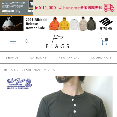
0
BRANDS
CATEGORY
NEW ARRIVAL
COORDINATE
ホーム
>
VELVA SHEEN/ベルバシーン