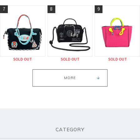
7
8
9
SOLD OUT
SOLD OUT
SOLD OUT
MORE
CATEGORY