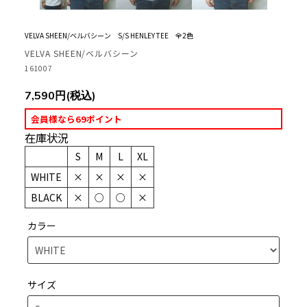
VELVA SHEEN/ベルバシーン S/S HENLEY TEE 全2色
VELVA SHEEN/ベルバシーン
161007
7,590円(税込)
会員様なら69ポイント
在庫状況
S
M
L
XL
WHITE
×
×
×
×
BLACK
×
○
○
×
カラー
サイズ