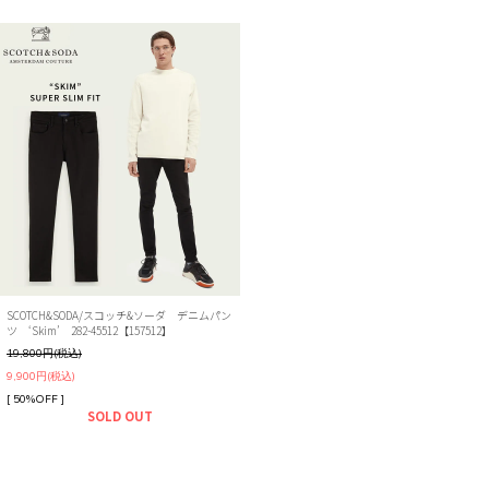
SCOTCH&SODA/スコッチ&ソーダ デニムパン
ツ ‘Skim’ 282-45512【157512】
19,800円(税込)
9,900円(税込)
[ 50%OFF ]
SOLD OUT