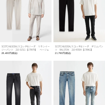
SCOTCH&SODA/スコッチ&ソーダ リネンイー
SCOTCH&SODA/スコッチ&ソーダ デニムパン
ジーパンツ 210-31511【179979】 ベージュ
ツ RALSTON 210-45504【178962】
26,400円(税込)
21,780円(税込)