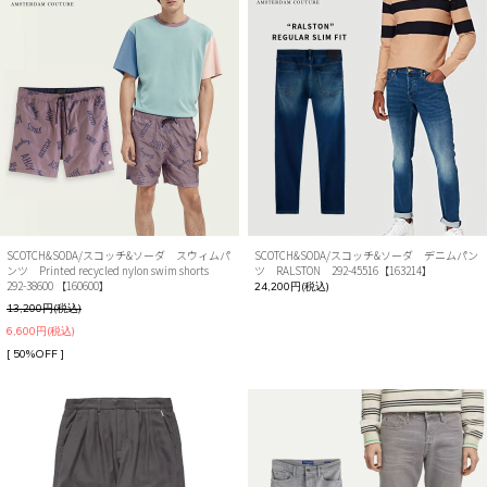
SCOTCH&SODA/スコッチ&ソーダ スウィムパ
SCOTCH&SODA/スコッチ&ソーダ デニムパン
ンツ Printed recycled nylon swim shorts
ツ RALSTON 292-45516【163214】
292-38600 【160600】
24,200円(税込)
13,200円(税込)
6,600円(税込)
[ 50%OFF ]