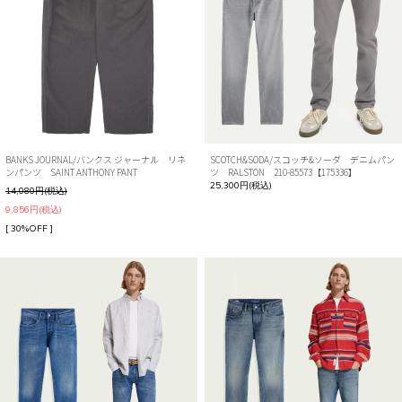
BANKS JOURNAL/バンクス ジャーナル リネ
SCOTCH&SODA/スコッチ&ソーダ デニムパン
ンパンツ SAINT ANTHONY PANT
ツ RALSTON 210-85573【175336】
25,300円(税込)
14,080円(税込)
9,856円(税込)
[ 30%OFF ]