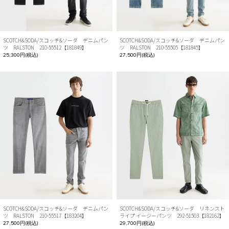
SCOTCH&SODA/スコッチ&ソーダ デニムパン
SCOTCH&SODA/スコッチ&ソーダ デニムパン
ツ RALSTON 210-55512【181849】
ツ RALSTON 210-55505【181845】
25,300円(税込)
27,500円(税込)
SCOTCH&SODA/スコッチ&ソーダ デニムパン
SCOTCH&SODA/スコッチ&ソーダ リネンスト
ツ RALSTON 210-55517【183204】
ライプ イージーパンツ 292-51503【182162】
27,500円(税込)
29,700円(税込)