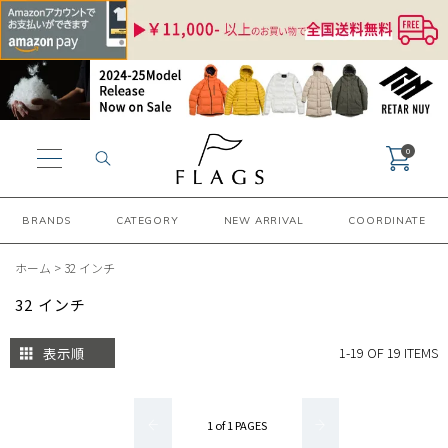
0
BRANDS
CATEGORY
NEW ARRIVAL
COORDINATE
ホーム
>
32 インチ
32 インチ
表示順
1-19 OF 19 ITEMS
1 of 1 PAGES