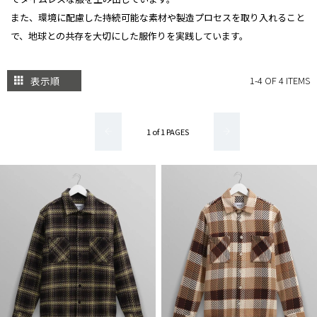
また、環境に配慮した持続可能な素材や製造プロセスを取り入れること
で、地球との共存を大切にした服作りを実践しています。
表示順
1-4 OF 4 ITEMS
1 of 1 PAGES